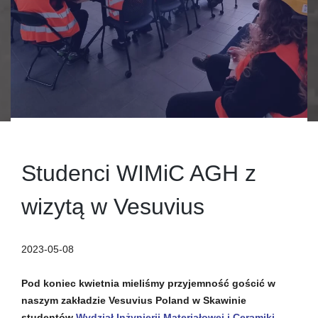
Studenci WIMiC AGH z
wizytą w Vesuvius
2023-05-08
Pod koniec kwietnia mieliśmy przyjemność gościć w
naszym zakładzie Vesuvius Poland w Skawinie
studentów
Wydział Inżynierii Materiałowej i Ceramiki