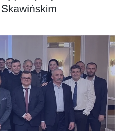
 Skawińskim