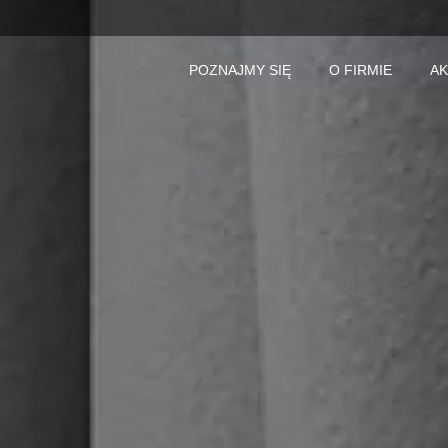
POZNAJMY SIĘ
O FIRMIE
AK