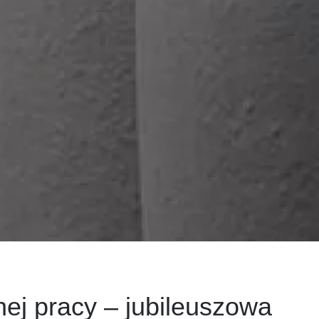
nej pracy – jubileuszowa