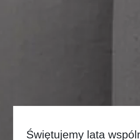
Świętujemy lata wspól