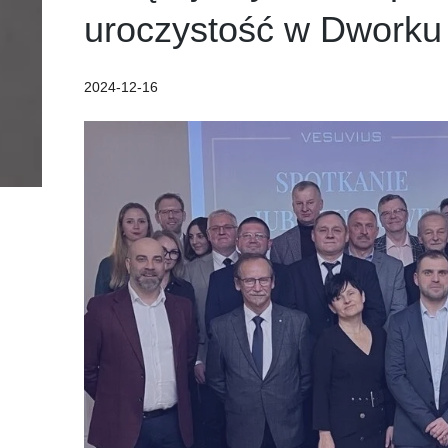
uroczystość w Dworku
2024-12-16