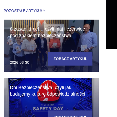
POZOSTAŁE ARTYKUŁY
8 zasad, 1 cel… czyli maj i czerwiec
pod znakiem bezpieczeństwa
ZOBACZ ARTYKUŁ
2026-06-30
Dni Bezpieczeństwa, czyli jak
budujemy kulturę odpowiedzialności