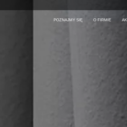
POZNAJMY SIĘ
O FIRMIE
AK