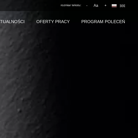
rozmiar tekstu:
-
Aa
+
TUALNOŚCI
OFERTY PRACY
PROGRAM POLECEŃ