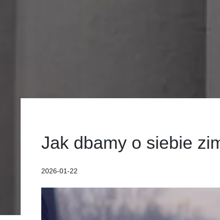
Jak dbamy o siebie zi
2026-01-22