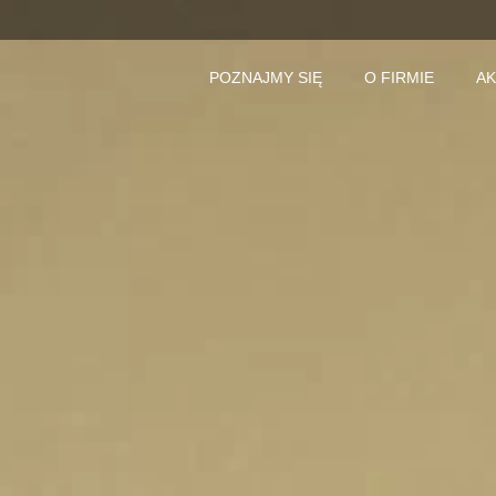
POZNAJMY SIĘ
O FIRMIE
AK