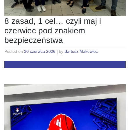
8 zasad, 1 cel… czyli maj i
czerwiec pod znakiem
bezpieczeństwa
Posted on
30 czerwca 2026
|
by
Bartosz Makowiec