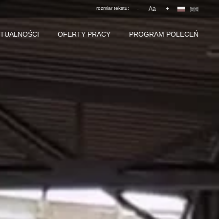
rozmiar tekstu:
-
Aa
+
TUALNOŚCI
OFERTY PRACY
PROGRAM POLECEŃ