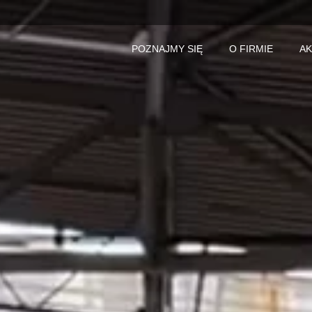
POZNAJMY SIĘ
O FIRMIE
AK