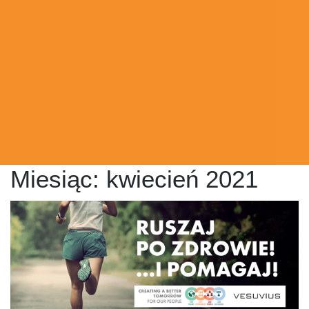
Miesiąc:
kwiecień 2021