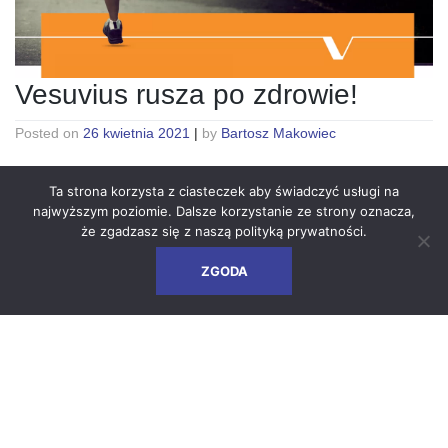
Vesuvius rusza po zdrowie!
Posted on
26 kwietnia 2021
|
by
Bartosz Makowiec
Ta strona korzysta z ciasteczek aby świadczyć usługi na
najwyższym poziomie. Dalsze korzystanie ze strony oznacza,
że zgadzasz się z naszą
polityką prywatności
.
ZGODA